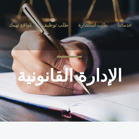
خدماتنا
طلب استشارة
طلب توظيف
مواقع تهمك
الإدارة القانونية