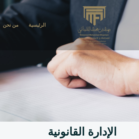
خطي
لى
لمحتوى
الرئيسية
من نحن
الإدارة القانونية